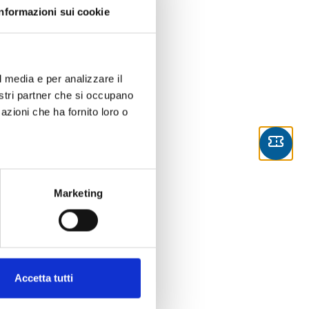
Informazioni sui cookie
nd
 Tremiti
l media e per analizzare il
.
nostri partner che si occupano
azioni che ha fornito loro o
Marketing
Accetta tutti