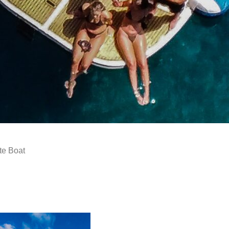
te Boat