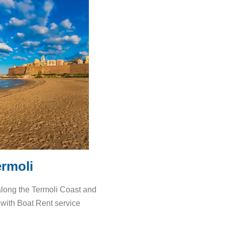
ermoli
long the Termoli Coast and
 with Boat Rent service