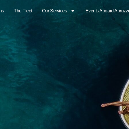
ons
The Fleet
Our Services
Events Aboard Abruzz