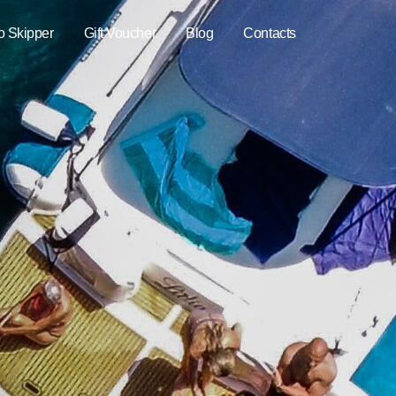
o Skipper
Gift Voucher
Blog
Contacts