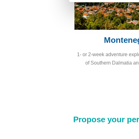
Montene
1- or 2-week adventure expl
of Southern Dalmatia a
Propose your perf