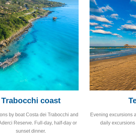
Trabocchi coast
T
ions
by boat Costa dei Trabocchi and
Evening excursions a
Aderci Reserve.
Full-day, half-day or
daily excursions
sunset dinner.