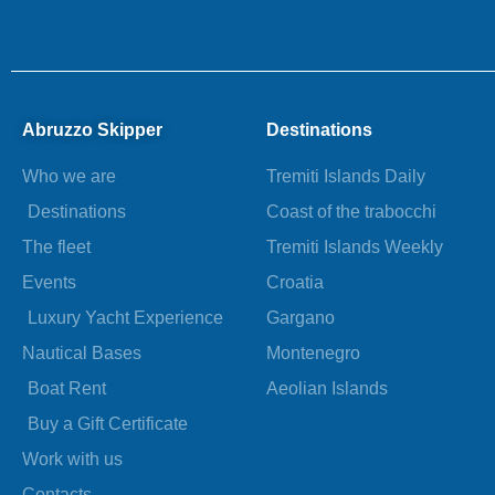
Abruzzo Skipper
Destinations
Who we are
Tremiti Islands Daily
Destinations
Coast of the trabocchi
The fleet
Tremiti Islands Weekly
Events
Croatia
Luxury Yacht Experience
Gargano
Nautical Bases
Montenegro
Boat Rent
Aeolian Islands
Buy a Gift Certificate
Work with us
Contacts