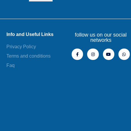
Info and Useful Links
follow us on our social
networks
Privacy Policy
Terms and conditions
Faq