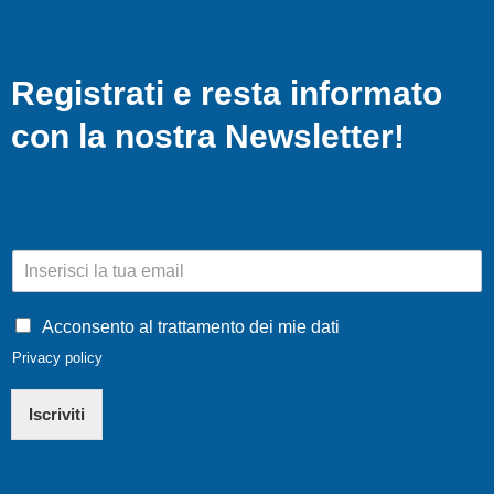
Registrati e resta informato
con la nostra Newsletter!
E
m
a
i
Acconsento al trattamento dei mie dati
l
Privacy policy
*
Iscriviti