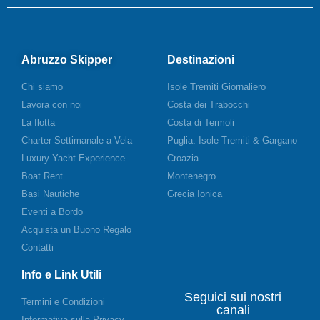
Abruzzo Skipper
Destinazioni
Chi siamo
Isole Tremiti Giornaliero
Lavora con noi
Costa dei Trabocchi
La flotta
Costa di Termoli
Charter Settimanale a Vela
Puglia: Isole Tremiti & Gargano
Luxury Yacht Experience
Croazia
Boat Rent
Montenegro
Basi Nautiche
Grecia Ionica
Eventi a Bordo
Acquista un Buono Regalo
Contatti
Info e Link Utili
Seguici sui nostri
Termini e Condizioni
canali
Informativa sulla Privacy