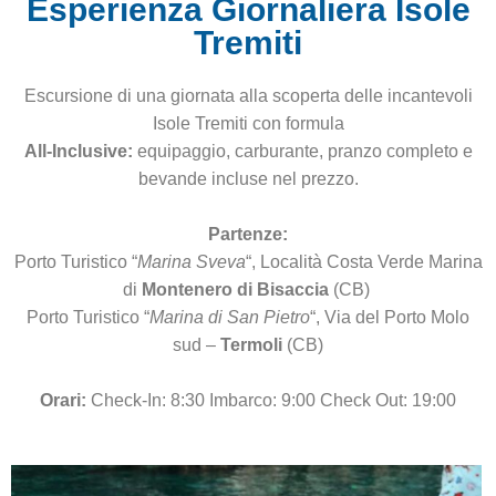
Esperienza Giornaliera Isole
Tremiti
Escursione di una giornata alla scoperta delle incantevoli
Isole Tremiti con formula
All-Inclusive:
equipaggio, carburante, pranzo completo e
bevande incluse nel prezzo.
Partenze:
Porto Turistico “
Marina Sveva
“, Località Costa Verde Marina
di
Montenero di Bisaccia
(CB)
Porto Turistico “
Marina di San Pietro
“, Via del Porto Molo
sud –
Termoli
(CB)
Orari:
Check-In: 8:30 Imbarco: 9:00 Check Out: 19:00