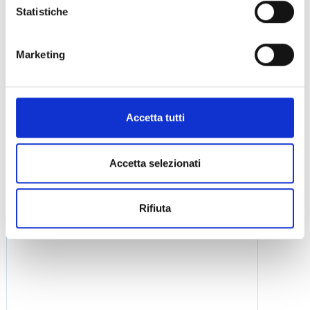
Statistiche
Panamera
Marketing
Panamera Yacht PY100
Tour Esclusivo - 12,5 mt - 12 pax
Imbarco Termoli
Accetta tutti
Prenota Ora
Accetta selezionati
Rifiuta