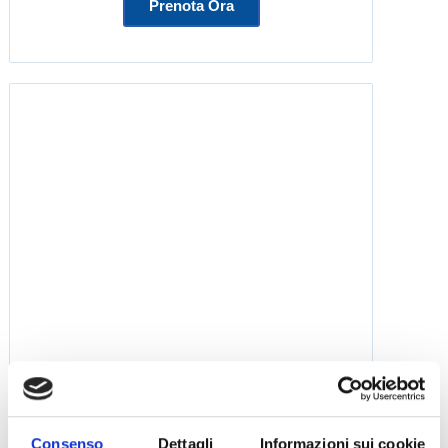
Prenota Ora
Eleonora
Consenso
Dettagli
Informazioni sui cookie