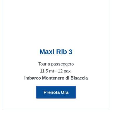
Maxi Rib 3
Tour a passeggero
11,5 mt - 12 pax
Imbarco Montenero di Bisaccia
Prenota Ora