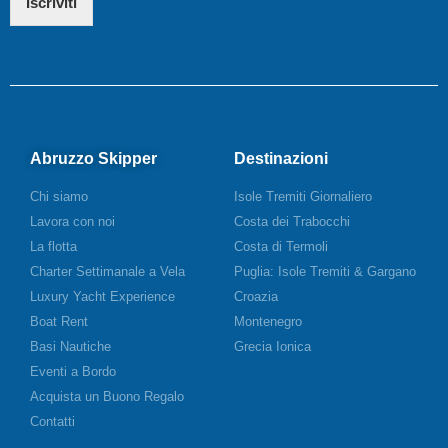
Iscriviti
Abruzzo Skipper
Destinazioni
Chi siamo
Isole Tremiti Giornaliero
Lavora con noi
Costa dei Trabocchi
La flotta
Costa di Termoli
Charter Settimanale a Vela
Puglia: Isole Tremiti & Gargano
Luxury Yacht Experience
Croazia
Boat Rent
Montenegro
Basi Nautiche
Grecia Ionica
Eventi a Bordo
Acquista un Buono Regalo
Contatti