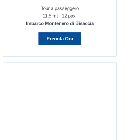
Tour a passeggero
11,5 mt - 12 pax
Imbarco Montenero di Bisaccia
Prenota Ora