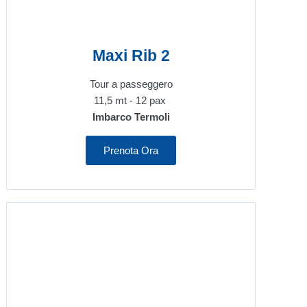
Maxi Rib 2
Tour a passeggero
11,5 mt - 12 pax
Imbarco Termoli
Prenota Ora