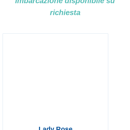
Imbarcazione disponibile su
richiesta
Lady Rose